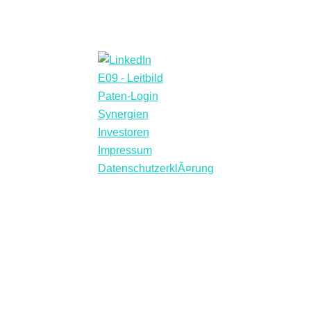
E09 - Leitbild
Paten-Login
Synergien
Investoren
Impressum
DatenschutzerklÃ¤rung